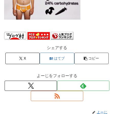
シェアする
X
はてブ
コピー
よーじをフォローする
よーじ