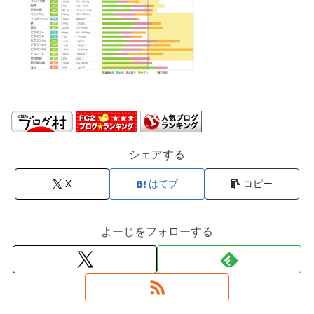
シェアする
X
はてブ
コピー
よーじをフォローする