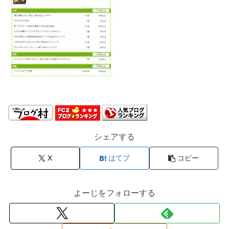
シェアする
X
はてブ
コピー
よーじをフォローする