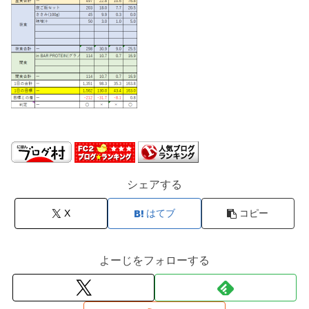
シェアする
X
はてブ
コピー
よーじをフォローする