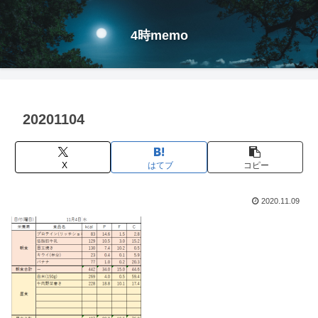
4時memo
20201104
X
はてブ
コピー
2020.11.09