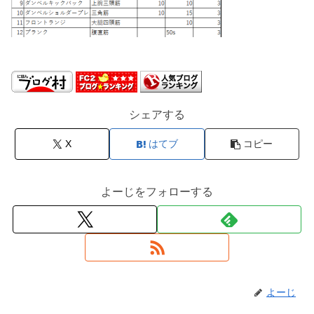
シェアする
X
はてブ
コピー
よーじをフォローする
よーじ