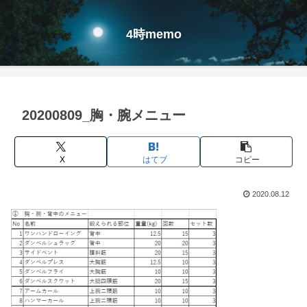
4時memo
20200809_胸・腕メニュー
X
はてブ
コピー
2020.08.12