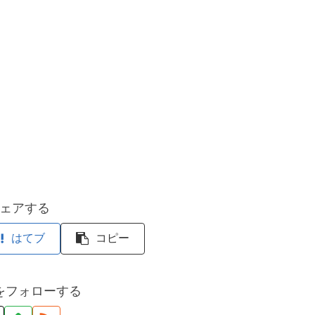
ェアする
はてブ
コピー
をフォローする