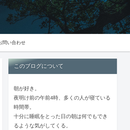
お問い合わせ
このブログについて
朝が好き。
夜明け前の午前4時、多くの人が寝ている
時間帯。
十分に睡眠をとった日の朝は何でもでき
るような気がしてくる。