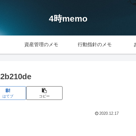
4時memo
資産管理のメモ
行動指針のメモ
32b210de
はてブ
コピー
2020.12.17