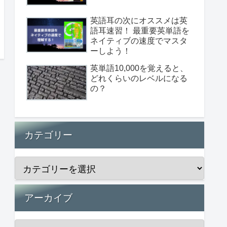
英語耳の次にオススメは英
語耳速習！ 最重要英単語を
ネイティブの速度でマスタ
ーしよう！
英単語10,000を覚えると、
どれくらいのレベルになる
の？
カテゴリー
アーカイブ