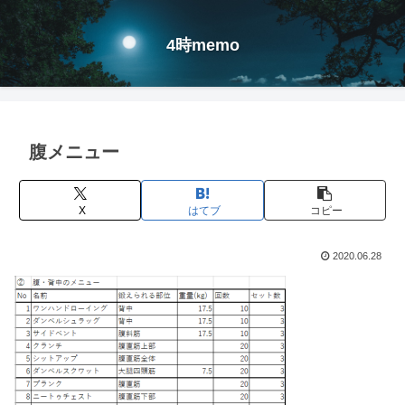
4時memo
腹メニュー
X
はてブ
コピー
2020.06.28