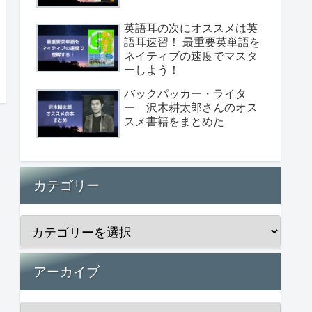
英語耳の次にオススメは英
語耳速習！ 最重要英単語を
ネイティブの速度でマスタ
ーしよう！
バックパッカー・ライタ
ー 沢木耕太郎さんのオス
スメ書籍をまとめた
カテゴリー
アーカイブ