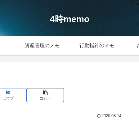
4時memo
資産管理のメモ
行動指針のメモ
はてブ
コピー
2020.08.14