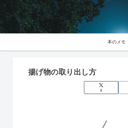
本のメモ
揚げ物の取り出し方
X