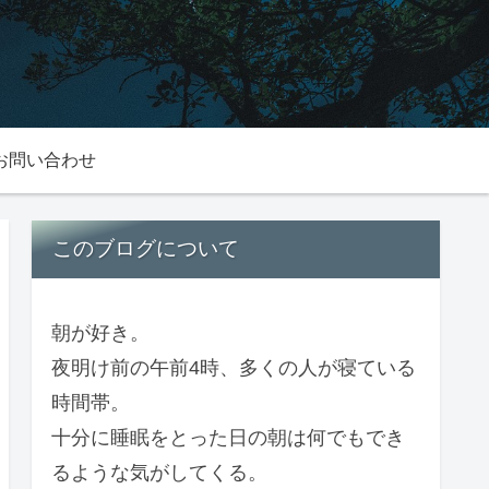
お問い合わせ
このブログについて
朝が好き。
夜明け前の午前4時、多くの人が寝ている
時間帯。
十分に睡眠をとった日の朝は何でもでき
るような気がしてくる。