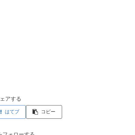
ェアする
はてブ
コピー
をフォローする