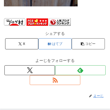
シェアする
X
はてブ
コピー
よーじをフォローする
よーじ